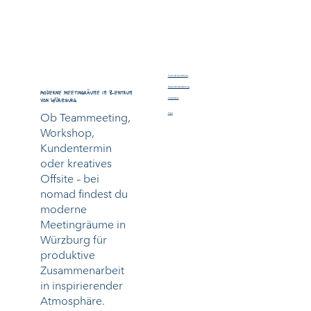
Terms & Conditions
Datenschutzerklärung
Moderne Meetingräume im Zentrum
von Würzburg
Impressum
Ob Teammeeting,
FAQ
Workshop,
Kundentermin
oder kreatives
Offsite – bei
nomad findest du
moderne
Meetingräume in
Würzburg für
produktive
Zusammenarbeit
in inspirierender
Atmosphäre.