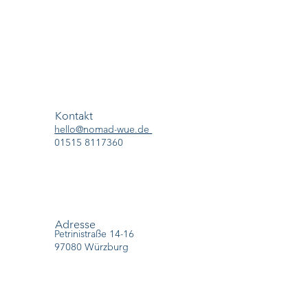
Kontakt
hello@nomad-wue.de
01515 8117360
Adresse
Petrinistraße 14-16
97080 Würzburg