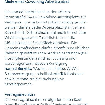
Miete eines Coworking-Arbeitsplatzes
Die nomad GmbH stellt an der Adresse
Petrinistraße 14–16 Coworking-Arbeitsplätze zur
Verfügung, die im büroüblichen Umfang genutzt
werden dürfen. Jeder Arbeitsplatz ist mit einem
Schreibtisch, Schreibtischstuhl und Internet über
WLAN ausgestattet. Zusätzlich besteht die
Möglichkeit, ein Schließfach zu mieten. Die
Gemeinschaftsräume dürfen ebenfalls im üblichen
Rahmen genutzt werden. Andere Nutzungen (z. B.
Hostingleistungen) sind nicht zulässig und
berechtigen zur fristlosen Kündigung.
nomad Benefits:
Wasser, Tee, Kaffee, WLAN,
Stromversorgung, schallisolierte Telefonboxen
sowie Rabatte auf die Buchung von
Meetingräumen.
Vertragsabschluss
Der Vertragsabschluss erfolgt durch den Kauf
eines Tarifs über das Online-Buchungssystem auf